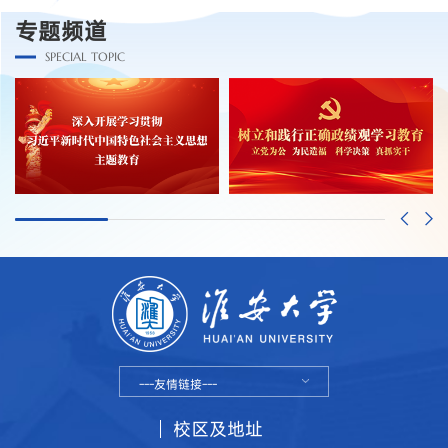
专题频道
SPECIAL TOPIC
---友情链接---
校区及地址