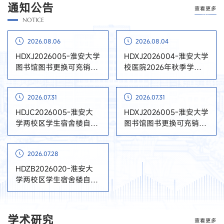
通知公告
查看更多
NOTICE
2026.08.06
2026.08.04
HDXJ2026005-淮安大学
HDXJ2026004-淮安大学
图书馆图书更换可充销磁
校医院2026年秋季学期
条服务询价成交公告
医疗药品及耗材采购询价
成交公告
2026.07.31
2026.07.31
HDJC2026005-淮安大
HDXJ2026005-淮安大学
学两校区学生宿舍楼自助
图书馆图书更换可充销磁
洗衣、开水运营服务竞争
条服务询价公告
性磋商公告
2026.07.28
HDZB2026020-淮安大
学两校区学生宿舍楼自助
洗衣、开水运营服务流标
公告
学术研究
查看更多