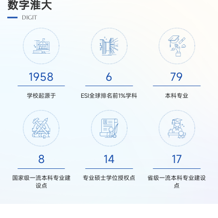
数字淮大
DIGIT
1958
6
79
学校起源于
ESI全球排名前1%学科
本科专业
8
14
17
国家级一流本科专业建
专业硕士学位授权点
省级一流本科专业建设
设点
点