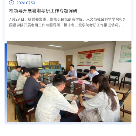
2026.07.30
校领导开展暑期考研工作专题调研
7 月29 日，校党委常委、副校长包旭到商学院、人文与社会科学学院和外
国语学院开展考研工作专题调研，摸排各二级学院考研工作推进情况。调
研过程中，包旭听取了三个学院关于暑期学生考研备考管理、学习状态跟
进、备考服务保障等相关工作汇报，详细了解各学院考研工作举措、阶段
性成效及面临的困难。他指出，各学院考研工作还存在学生学习状态精细
化管理不足、家校协同推进考研工作机制不完善、与目标院校对接力度不
够、考研工作...