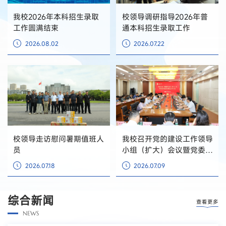
我校2026年本科招生录取
校领导调研指导2026年普
工作圆满结束
通本科招生录取工作
2026.08.02
2026.07.22
校领导走访慰问暑期值班人
我校召开党的建设工作领导
员
小组（扩大）会议暨党委理
论学习中心组学习会
2026.07.18
2026.07.09
综合新闻
查看更多
NEWS