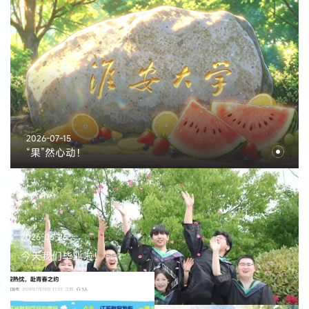
2026-07-15
“果”然心动！
2026-06-26
今天我们毕业啦！