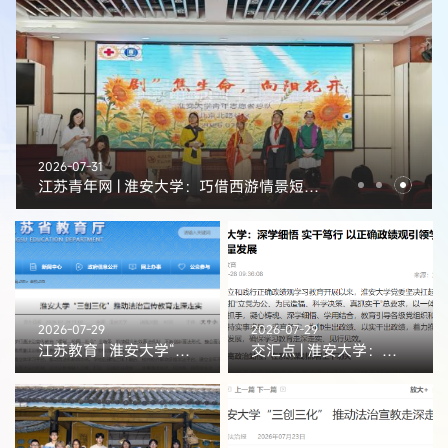
2026-07-31
江苏青年网 | 淮安大学：巧借西游情景短剧，护航孩童生命成长
2026-07-29
2026-07-29
江苏教育 | 淮安大学“三创三化”推动法治宣传教育走深走实
交汇点 | 淮安大学：深学细悟 实干笃行 以正确政绩观引领学校高质量发展