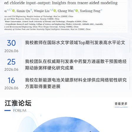
30
我校教师在国际水文学领域Top期刊发表高水平论文
2026.06
25
我校团队在权威期刊发表中药复方逍遥散干预围绝经
期动脉粥样硬化研究成果
2026.06
16
我校在新能源电池关键原材料全球供应网络韧性研究
方面取得重要进展
2026.06
江淮论坛
查看更多
FORUM