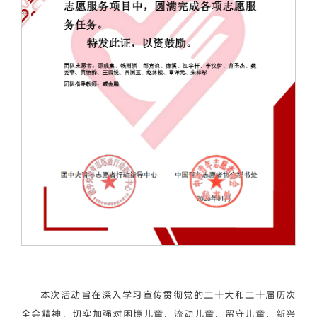
本次活动旨在深入学习宣传贯彻党的二十大和二十届历次
全会精神，切实加强对困境儿童、流动儿童、留守儿童、新兴