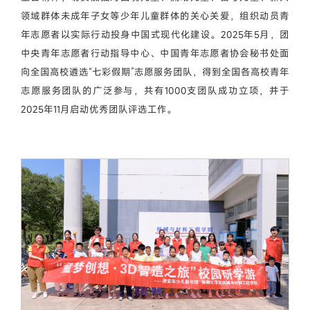
领域群体未成年子女等少年儿童群体的关心关爱，组织动员青
年志愿者以实际行动投身中国式现代化建设。2025年5月，团
中央青年志愿者行动指导中心、中国青年志愿者协会秘书处面
向全国高校遴选“七彩假期”志愿服务团队，得到全国各高校青年
志愿服务团队的广泛参与，共有1000支团队成功立项，并于
2025年11月启动优秀团队评选工作。