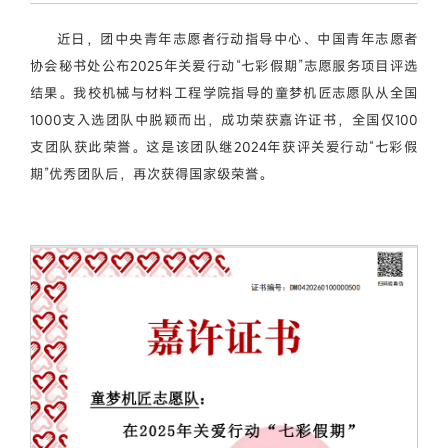
近日，团中央青年志愿者行动指导中心、中国青年志愿者
协会秘书处公布2025年关爱行动“七彩假期”志愿服务项目评选
结果。我校机械与材料工程学院指导的童梦机匠志愿队从全国
1000支入选团队中脱颖而出，成功荣获嘉许证书，全国仅100
支团队获此荣誉。这是该团队继2024年获评关爱行动“七彩假
期”优秀团队后，再次获得国家级荣誉。