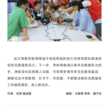
此次荣誉的取得得益于校院两级的有力支持和团队精准务
实的志愿服务设计。下一步，学校将继续以青年志愿服务为抓
手，持续深化实践育人功能，引导更多青年学生在服务基层、
奉献社会中受教育、长才干、作贡献，不断推动我校志愿服务
工作提质增效、再上新台阶。
作者：刘琪 臧金鹏
编辑：马智勇 审核：潘子松