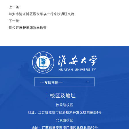
上一条：
淮安市清江浦区区长印祺一行来校调研交流
下一条：
我校开展新学期教学检查
---友情链接---
校区及地址
枚乘路校区
地址：江苏省淮安市经济技术开发区枚乘东路1号
北京路校区
地址：江苏省淮安市清江浦区北京北路89号