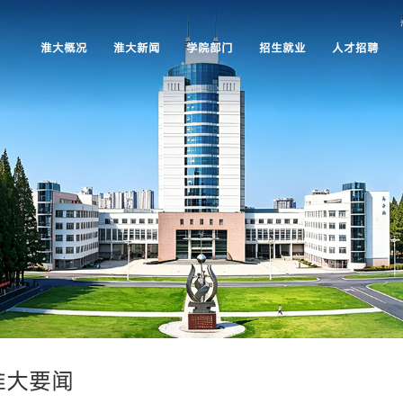
淮大概况
淮大新闻
学院部门
招生就业
人才招聘
淮大要闻