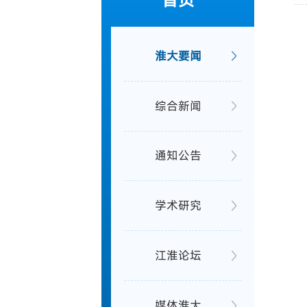
首页
淮大要闻
综合新闻
通知公告
学术研究
江淮论坛
媒体淮大