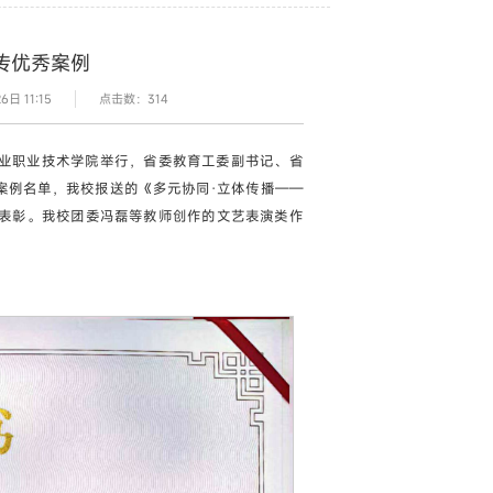
传优秀案例
日 11:15
点击数：
314
工业职业技术学院举行，省委教育工委副书记、省
案例名单，我校报送的《多元协同·立体传播——
厅表彰。我校团委冯磊等教师创作的文艺表演类作