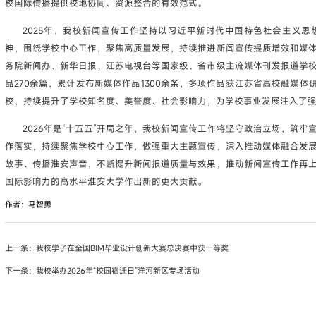
校国际传播提供校地协同、资源整合的有效范式。
2025年，我校新闻宣传工作坚持以习近平新时代中国特色社会主义
神，围绕学校中心工作，聚焦高质量发展，持续推进新闻宣传提质增效和媒
务院新闻办、新华日报、江苏电视台等国家级、省市级主流媒体刊发报道学
品270余篇，累计发布新媒体作品1300余条，多项作品获江苏省高校融媒体
校，持续提升了学校知名度、美誉度、社会影响力，为学校事业发展注入了
2026年是“十五五”开局之年，我校新闻宣传工作将坚守政治立场，筑
作落实，持续聚焦学校中心工作，做强重大主题宣传，深入推动媒体融合发
故事、传播淮安声音，不断提升新闻报道质量与效果，推动新闻宣传工作再
国际影响力的高水平淮安大学作出新的更大贡献。
作者：马智勇
上一条：
我校学子在全国BIM毕业设计创新大赛总决赛中获一等奖
下一条：
我校举办2026年“校园宿迁日”洋河新区专场活动