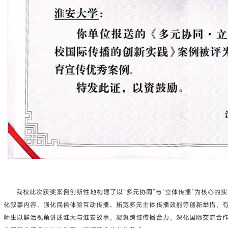
我校此次获奖案例创新性地构建了以“多元协同”与“立体传播”为核心的
化叙事内容、强化民俗体验互动传播、拓宽多元主体传播效能等创新举措，
师生以鲜活视角讲述淮大与淮安故事，凝聚跨域传播合力，深化国际交流合