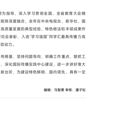
思想为指导，深入学习贯彻全国、全省教育大会精
体矩阵深度融合，全年在中央电视台、新华社、国
校高质量发展的典型经验、特色做法和丰硕成果作
研究会表彰，入选“学习强国”同学汇最具传播力高
强劲动力。
牢宣传根基，坚持问题导向，明确工作重点，狠抓工
展，深化国际传播实践中心建设，进一步讲好淮大
上新台阶，为建设特色鲜明、国内领先、具有一定
编辑：马智勇 审核：潘子松