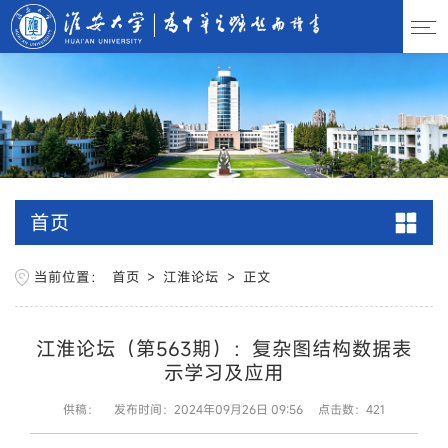
首页
当前位置：
首页
>
江淮论坛
>
正文
江淮论坛（第563期）：复杂图结构数据表
示学习及应用
供稿：
发布时间：2024年09月26日 09:56
点击数：
421